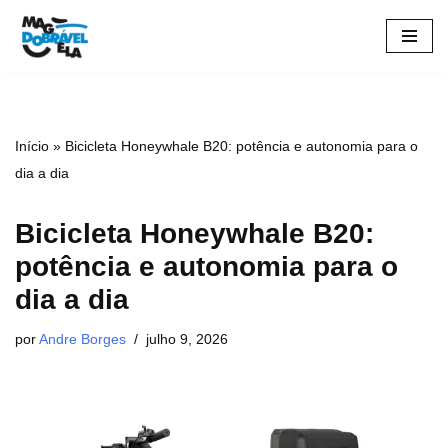
Pular
para
o
conteúdo
Início
»
Bicicleta Honeywhale B20: potência e autonomia para o
dia a dia
Bicicleta Honeywhale B20:
potência e autonomia para o
dia a dia
por
Andre Borges
julho 9, 2026