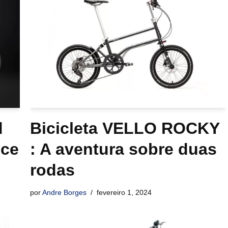
d
Bicicleta VELLO ROCKY
nce
: A aventura sobre duas
rodas
por
Andre Borges
fevereiro 1, 2024