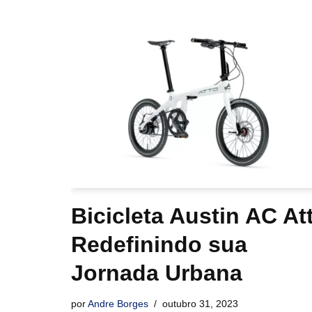
Bicicleta Austin AC At
Redefinindo sua
Jornada Urbana
por
Andre Borges
outubro 31, 2023