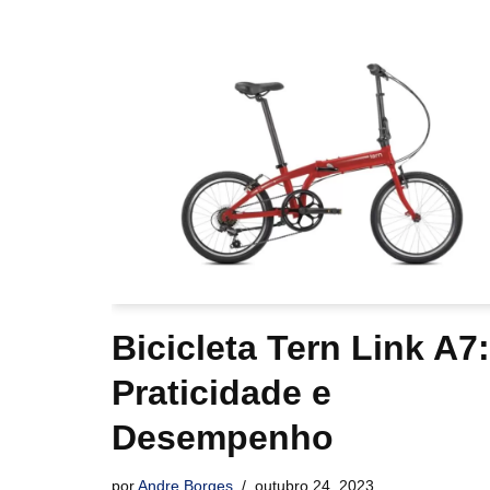
Bicicleta Tern Link A7:
Praticidade e
Desempenho
por
Andre Borges
outubro 24, 2023