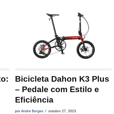
to:
Bicicleta Dahon K3 Plus
– Pedale com Estilo e
Eficiência
por
Andre Borges
outubro 27, 2023