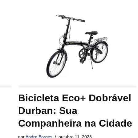
Bicicleta Eco+ Dobrável
Durban: Sua
Companheira na Cidade
por
Andre Borges
outubro 11, 2023