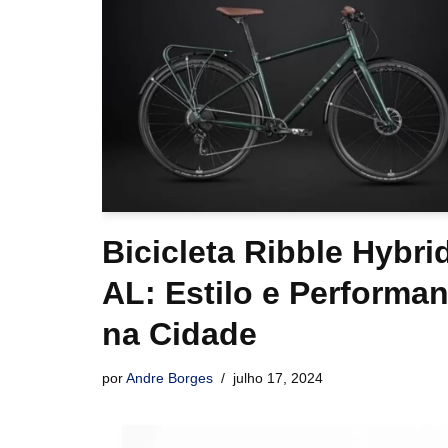
Bicicleta Ribble Hybri
AL: Estilo e Performa
na Cidade
por
Andre Borges
julho 17, 2024