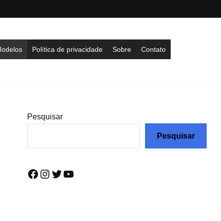
odelos
Política de privacidade
Sobre
Contato
Pesquisar
Pesquisar