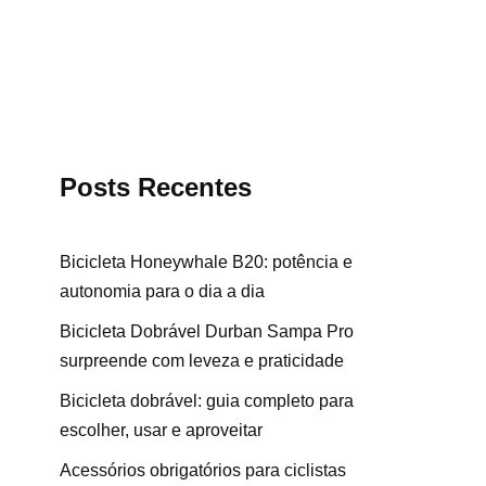
Posts Recentes
Bicicleta Honeywhale B20: potência e
autonomia para o dia a dia
Bicicleta Dobrável Durban Sampa Pro
surpreende com leveza e praticidade
Bicicleta dobrável: guia completo para
escolher, usar e aproveitar
Acessórios obrigatórios para ciclistas