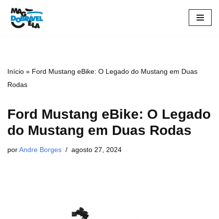
Pular
para
o
conteúdo
Início
»
Ford Mustang eBike: O Legado do Mustang em Duas
Rodas
Ford Mustang eBike: O Legado
do Mustang em Duas Rodas
por
Andre Borges
agosto 27, 2024