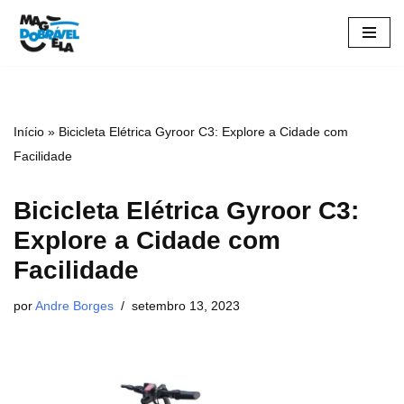
Pular
para
o
conteúdo
Início
»
Bicicleta Elétrica Gyroor C3: Explore a Cidade com
Facilidade
Bicicleta Elétrica Gyroor C3:
Explore a Cidade com
Facilidade
por
Andre Borges
setembro 13, 2023