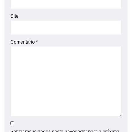
Site
Comentário
*
Salvar meus dados neste navegador para a próxima