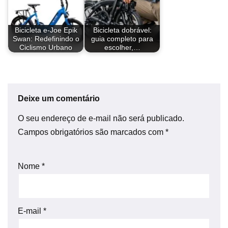
Bicicleta e-Joe Epik
Bicicleta dobrável:
Swan: Redefinindo o
guia completo para
Ciclismo Urbano
escolher,…
Deixe um comentário
O seu endereço de e-mail não será publicado.
Campos obrigatórios são marcados com
*
Nome
*
E-mail
*