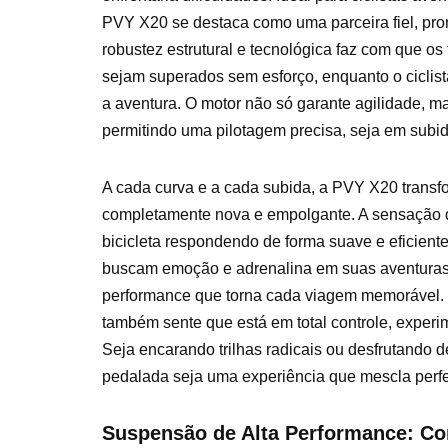
PVY X20 se destaca como uma parceira fiel, pron
robustez estrutural e tecnológica faz com que os
sejam superados sem esforço, enquanto o ciclis
a aventura. O motor não só garante agilidade, 
permitindo uma pilotagem precisa, seja em subi
A cada curva e a cada subida, a PVY X20 transf
completamente nova e empolgante. A sensação d
bicicleta respondendo de forma suave e eficiente
buscam emoção e adrenalina em suas aventuras, 
performance que torna cada viagem memorável. 
também sente que está em total controle, exper
Seja encarando trilhas radicais ou desfrutando 
pedalada seja uma experiência que mescla perfe
Suspensão de Alta Performance: Con