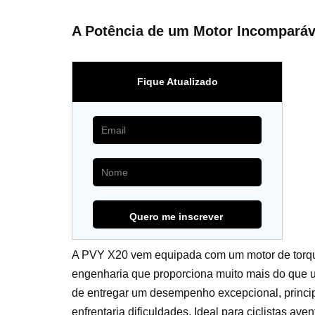
A Potência de um Motor Incomparáv
Fique Atualizado
A PVY X20 vem equipada com um motor de torqu
engenharia que proporciona muito mais do que 
de entregar um desempenho excepcional, princip
enfrentaria dificuldades. Ideal para ciclistas ave