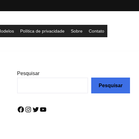
odelos
Política de privacidade
Sobre
Contato
Pesquisar
Pesquisar