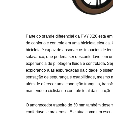
Parte do grande diferencial da PVY X20 está em
de conforto e controle em uma bicicleta elétrica
bicicleta é capaz de absorver os impactos de te
solavanco, que poderia ser desconfortável em u
experiência de pilotagem fluida e controlada. Sej
explorando ruas esburacadas da cidade, o sist
sensação de segurança e estabilidade, mesmo n
além de oferecer uma condução tranquila, transf
mantendo o ciclista no controle total da situação.
O amortecedor traseiro de 30 mm também desemp
confortável e prazerosa. Ele atua como um esc