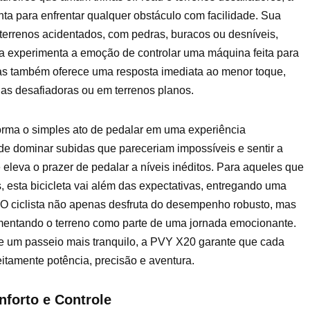
ta para enfrentar qualquer obstáculo com facilidade. Sua
 terrenos acidentados, com pedras, buracos ou desníveis,
ta experimenta a emoção de controlar uma máquina feita para
mas também oferece uma resposta imediata ao menor toque,
das desafiadoras ou em terrenos planos.
orma o simples ato de pedalar em uma experiência
e dominar subidas que pareceriam impossíveis e sentir a
 eleva o prazer de pedalar a níveis inéditos. Para aqueles que
esta bicicleta vai além das expectativas, entregando uma
O ciclista não apenas desfruta do desempenho robusto, mas
imentando o terreno como parte de uma jornada emocionante.
de um passeio mais tranquilo, a PVY X20 garante que cada
itamente potência, precisão e aventura.
forto e Controle