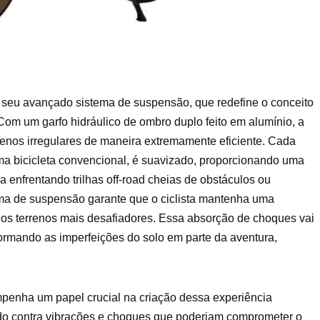
 seu avançado sistema de suspensão, que redefine o conceito
. Com um garfo hidráulico de ombro duplo feito em alumínio, a
rrenos irregulares de maneira extremamente eficiente. Cada
ma bicicleta convencional, é suavizado, proporcionando uma
a enfrentando trilhas off-road cheias de obstáculos ou
ema de suspensão garante que o ciclista mantenha uma
os terrenos mais desafiadores. Essa absorção de choques vai
ormando as imperfeições do solo em parte da aventura,
enha um papel crucial na criação dessa experiência
udo contra vibrações e choques que poderiam comprometer o