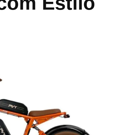
com Estilo