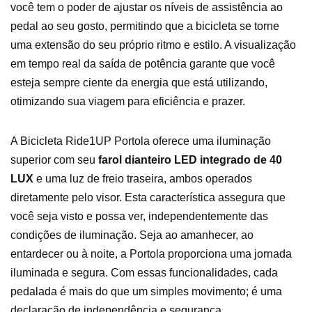
você tem o poder de ajustar os níveis de assistência ao
pedal ao seu gosto, permitindo que a bicicleta se torne
uma extensão do seu próprio ritmo e estilo. A visualização
em tempo real da saída de potência garante que você
esteja sempre ciente da energia que está utilizando,
otimizando sua viagem para eficiência e prazer.
A Bicicleta Ride1UP Portola oferece uma iluminação
superior com seu
farol dianteiro LED integrado de 40
LUX
e uma luz de freio traseira, ambos operados
diretamente pelo visor. Esta característica assegura que
você seja visto e possa ver, independentemente das
condições de iluminação. Seja ao amanhecer, ao
entardecer ou à noite, a Portola proporciona uma jornada
iluminada e segura. Com essas funcionalidades, cada
pedalada é mais do que um simples movimento; é uma
declaração de independência e segurança.