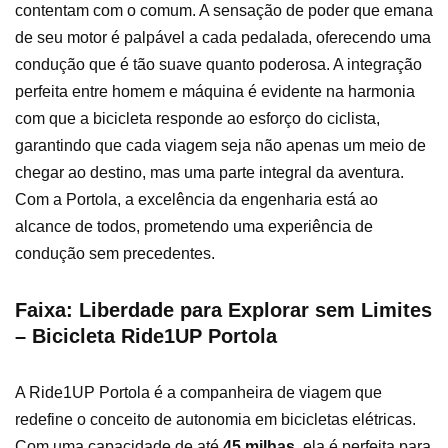
contentam com o comum. A sensação de poder que emana
de seu motor é palpável a cada pedalada, oferecendo uma
condução que é tão suave quanto poderosa. A integração
perfeita entre homem e máquina é evidente na harmonia
com que a bicicleta responde ao esforço do ciclista,
garantindo que cada viagem seja não apenas um meio de
chegar ao destino, mas uma parte integral da aventura.
Com a Portola, a excelência da engenharia está ao
alcance de todos, prometendo uma experiência de
condução sem precedentes.
Faixa: Liberdade para Explorar sem Limites
– Bicicleta Ride1UP Portola
A Ride1UP Portola é a companheira de viagem que
redefine o conceito de autonomia em bicicletas elétricas.
Com uma capacidade de até
45 milhas
, ela é perfeita para