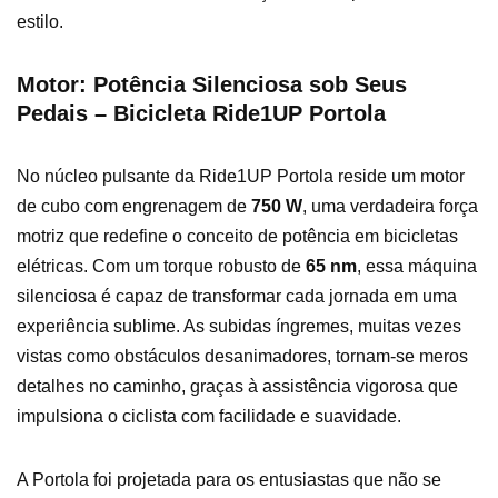
estilo.
Motor: Potência Silenciosa sob Seus
Pedais – Bicicleta Ride1UP Portola
No núcleo pulsante da Ride1UP Portola reside um motor
de cubo com engrenagem de
750 W
, uma verdadeira força
motriz que redefine o conceito de potência em bicicletas
elétricas. Com um torque robusto de
65 nm
, essa máquina
silenciosa é capaz de transformar cada jornada em uma
experiência sublime. As subidas íngremes, muitas vezes
vistas como obstáculos desanimadores, tornam-se meros
detalhes no caminho, graças à assistência vigorosa que
impulsiona o ciclista com facilidade e suavidade.
A Portola foi projetada para os entusiastas que não se