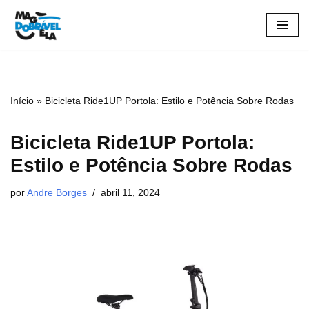
Pular
para
o
conteúdo
Início
»
Bicicleta Ride1UP Portola: Estilo e Potência Sobre Rodas
Bicicleta Ride1UP Portola:
Estilo e Potência Sobre Rodas
por
Andre Borges
abril 11, 2024