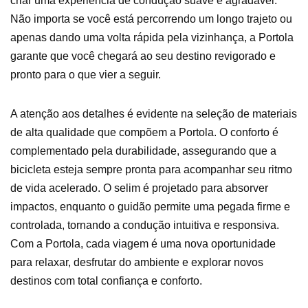
criar uma experiência de condução suave e agradável.
Não importa se você está percorrendo um longo trajeto ou
apenas dando uma volta rápida pela vizinhança, a Portola
garante que você chegará ao seu destino revigorado e
pronto para o que vier a seguir.
A atenção aos detalhes é evidente na seleção de materiais
de alta qualidade que compõem a Portola. O conforto é
complementado pela durabilidade, assegurando que a
bicicleta esteja sempre pronta para acompanhar seu ritmo
de vida acelerado. O selim é projetado para absorver
impactos, enquanto o guidão permite uma pegada firme e
controlada, tornando a condução intuitiva e responsiva.
Com a Portola, cada viagem é uma nova oportunidade
para relaxar, desfrutar do ambiente e explorar novos
destinos com total confiança e conforto.